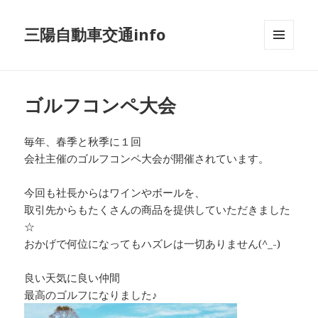
三陽自動車交通info
メニュ
ーとウ
ィジェ
ット
ゴルフコンペ大会
毎年、春季と秋季に１回
会社主催のゴルフコンペ大会が開催されています。
今回も社長からはワインやボールを、
取引先からもたくさんの商品を提供していただきました
☆
おかげで何位になってもハズレは一切ありません(^_-)
良い天気に良い仲間
最高のゴルフになりました♪