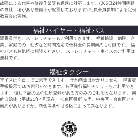
故障による代車や修復作業等も迅速に対応します。(365日24時間稼動
の自社工場があり整備士が配置しております) 社員全員参加による定例
教育会の実施。
福祉ハイヤー・福祉バス
添乗員付き、ストレッチャーもご利用できます。 福祉施設、病院、企
業、家庭での、朝夕など時間指定で低料金の長期契約も可能です。 福
祉バスもお気軽に相談ください。 ストレッチャー・車イスのご利用は
無料です。
福祉タクシー
車イスは２台までご乗車できます。
予約料金はかかりません。 障害者
手帳提示で10％割引ができます。各区発行福祉チケットもご利用でき
ます。 但し下記の区の住所登録がある方のみのご利用となります。 契
約自治体（平成21年4月現在） 江東区役所 ※尚、中央区・台東区とも
契約がありますが、料金等条件は各区によって異なります。