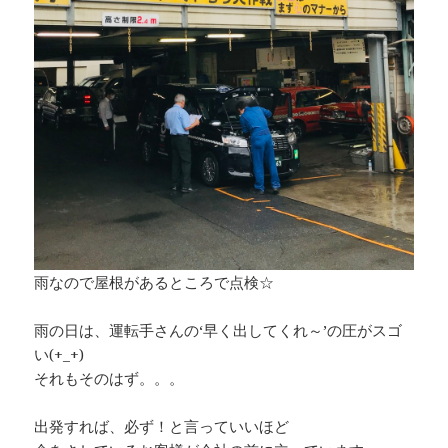
雨なので屋根があるところで点検☆
雨の日は、運転手さんの‘早く出してくれ～’の圧がスゴ
い(+_+)
それもそのはず。。。
出発すれば、必ず！と言っていいほど