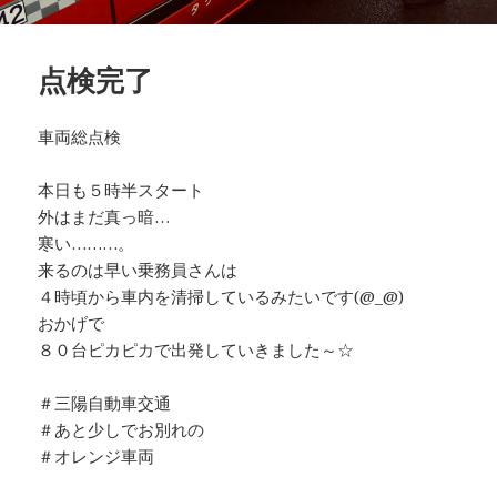
点検完了
車両総点検
本日も５時半スタート
外はまだ真っ暗…
寒い………。
来るのは早い乗務員さんは
４時頃から車内を清掃しているみたいです(@_@)
おかげで
８０台ピカピカで出発していきました～☆
＃三陽自動車交通
＃あと少しでお別れの
＃オレンジ車両