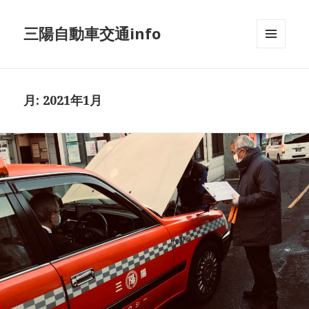
三陽自動車交通info
メニュ
ーとウ
ィジェ
ット
月:
2021年1月