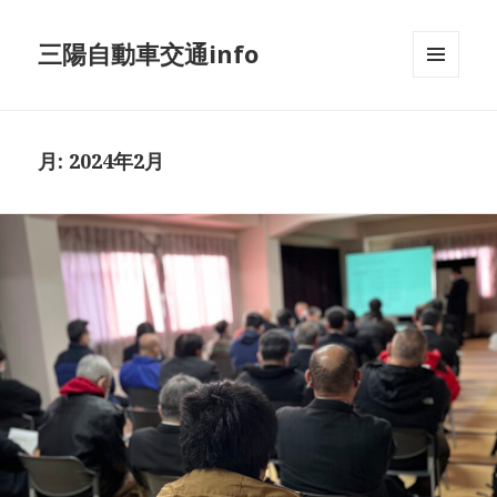
三陽自動車交通info
メニュ
ーとウ
ィジェ
ット
月:
2024年2月