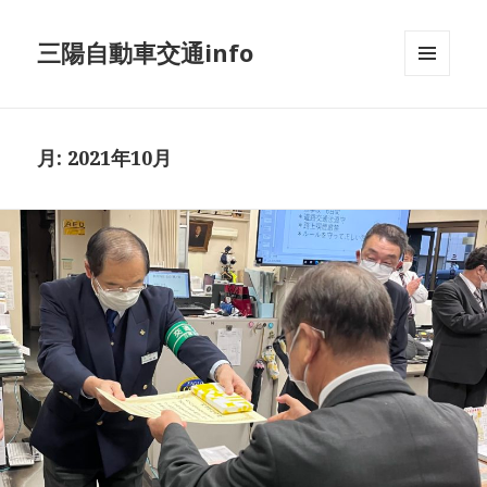
三陽自動車交通info
メニュ
ーとウ
ィジェ
ット
月:
2021年10月