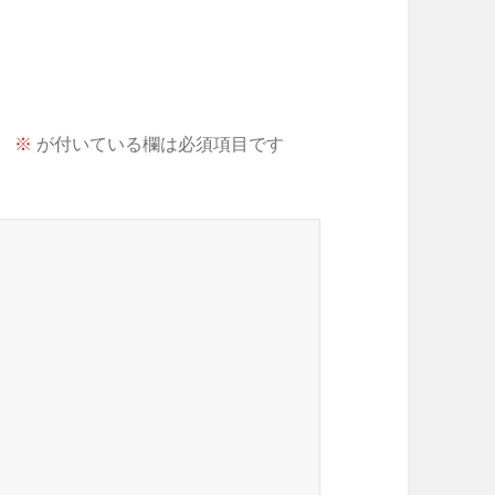
。
※
が付いている欄は必須項目です